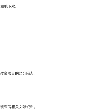
境和地下水。
地改良项目的盐分隔离。
家或查阅相关文献资料。