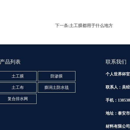
下一条:
土工膜都用于什么地方
产品列表
联系我们
个人世界杯官
土工膜
防渗膜
联系人：吴经
土工布
膨润土防水毯
复合排水网
手机：138538
地址：泰安市
材料有限公司