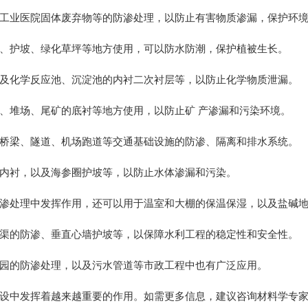
工业医院固体废弃物等的防渗处理，以防止有害物质渗漏，保护环
、护坡、绿化草坪等地方使用，可以防水防潮，保护植被生长。
及化学反应池、沉淀池的内衬二次衬层等，以防止化学物质泄漏。
、堆场、尾矿的底衬等地方使用，以防止矿 产渗漏和污染环境。
桥梁、隧道、机场跑道等交通基础设施的防渗、隔离和排水系统。
内衬，以及海参圈护坡等，以防止水体渗漏和污染。
渗处理中发挥作用，还可以用于温室和大棚的保温保湿，以及盐碱
渠的防渗、垂直心墙护坡等，以保障水利工程的稳定性和安全性。
园的防渗处理，以及污水管道等市政工程中也有广泛应用。
设中发挥着越来越重要的作用。如需更多信息，建议咨询材料学专