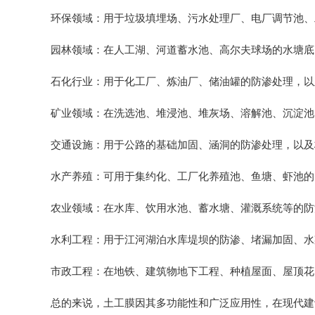
环保领域：用于垃圾填埋场、污水处理厂、电厂调节池、
园林领域：在人工湖、河道蓄水池、高尔夫球场的水塘底
石化行业：用于化工厂、炼油厂、储油罐的防渗处理，以
矿业领域：在洗选池、堆浸池、堆灰场、溶解池、沉淀池
交通设施：用于公路的基础加固、涵洞的防渗处理，以及
水产养殖：可用于集约化、工厂化养殖池、鱼塘、虾池的
农业领域：在水库、饮用水池、蓄水塘、灌溉系统等的防
水利工程：用于江河湖泊水库堤坝的防渗、堵漏加固、水
市政工程：在地铁、建筑物地下工程、种植屋面、屋顶花
总的来说，土工膜因其多功能性和广泛应用性，在现代建