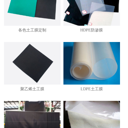
各色土工膜定制
HDPE防渗膜
1
聚乙烯土工膜
LDPE土工膜