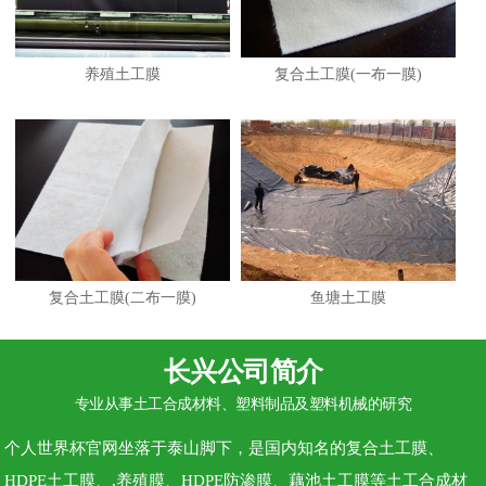
养殖土工膜
复合土工膜(一布一膜)
复合土工膜(二布一膜)
鱼塘土工膜
长兴公司简介
专业从事土工合成材料、塑料制品及塑料机械的研究
个人世界杯官网坐落于泰山脚下，是国内知名的复合土工膜、
HDPE土工膜、,养殖膜、HDPE防渗膜、藕池土工膜等土工合成材