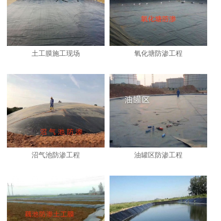
土工膜施工现场
氧化塘防渗工程
沼气池防渗工程
油罐区防渗工程