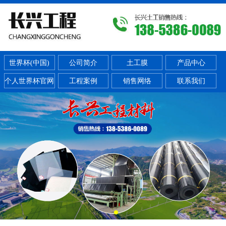
世界杯(中国)
公司简介
土工膜
产品中心
个人世界杯官网
工程案例
销售网络
联系我们