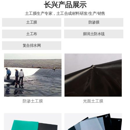
长兴产品展示
土工膜生产专家，土工合成材料研发/生产/销售
土工膜
防渗膜
土工布
膨润土防水毯
复合排水网
防渗土工膜
光面土工膜